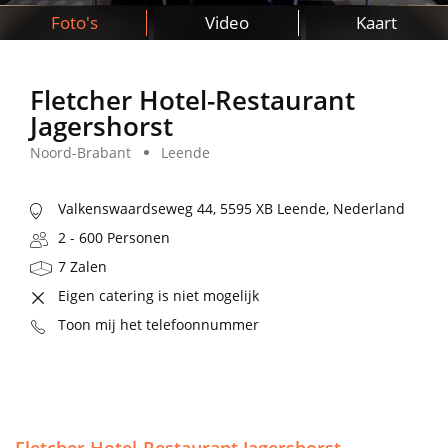
Foto's
Video
Kaart
Fletcher Hotel-Restaurant
Jagershorst
Noord-Brabant
Leende
Valkenswaardseweg 44, 5595 XB Leende, Nederland
2 - 600 Personen
7 Zalen
Eigen catering is niet mogelijk
Toon mij het telefoonnummer