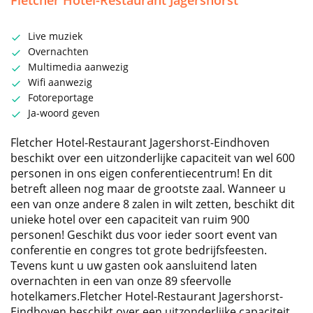
Fletcher Hotel-Restaurant Jagershorst
Live muziek
Overnachten
Multimedia aanwezig
Wifi aanwezig
Fotoreportage
Ja-woord geven
Fletcher Hotel-Restaurant Jagershorst-Eindhoven
beschikt over een uitzonderlijke capaciteit van wel 600
personen in ons eigen conferentiecentrum! En dit
betreft alleen nog maar de grootste zaal. Wanneer u
een van onze andere 8 zalen in wilt zetten, beschikt dit
unieke hotel over een capaciteit van ruim 900
personen! Geschikt dus voor ieder soort event van
conferentie en congres tot grote bedrijfsfeesten.
Tevens kunt u uw gasten ook aansluitend laten
overnachten in een van onze 89 sfeervolle
hotelkamers.Fletcher Hotel-Restaurant Jagershorst-
Eindhoven beschikt over een uitzonderlijke capaciteit