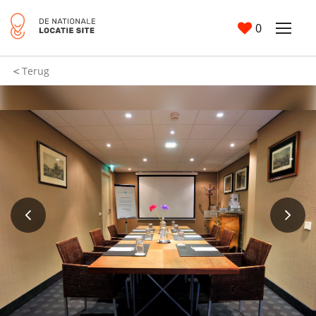
0
Terug