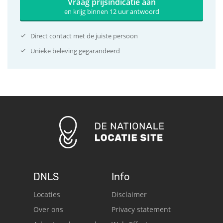
Vraag prijsindicatie aan
en krijg binnen 12 uur antwoord
Direct contact met de juiste persoon
Unieke beleving gegarandeerd
DNLS
Info
Locaties
Disclaimer
Over ons
Privacy statement