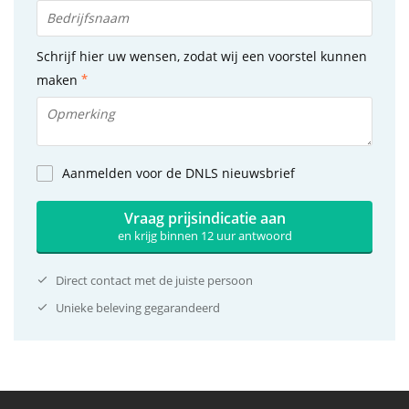
Schrijf hier uw wensen, zodat wij een voorstel kunnen
maken
Aanmelden voor de DNLS nieuwsbrief
Vraag prijsindicatie aan
en krijg binnen 12 uur antwoord
Direct contact met de juiste persoon
Unieke beleving gegarandeerd