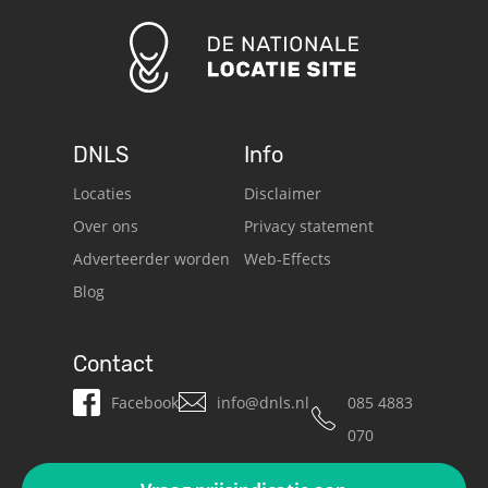
DNLS
Info
Locaties
Disclaimer
Over ons
Privacy statement
Adverteerder worden
Web-Effects
Blog
Contact
Facebook
info@dnls.nl
085 4883
070