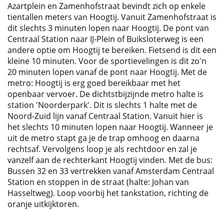
Azartplein en Zamenhofstraat bevindt zich op enkele
tientallen meters van Hoogtij. Vanuit Zamenhofstraat is
dit slechts 3 minuten lopen naar Hoogtij. De pont van
Centraal Station naar IJ-Plein of Buiksloterweg is een
andere optie om Hoogtij te bereiken. Fietsend is dit een
kleine 10 minuten. Voor de sportievelingen is dit zo'n
20 minuten lopen vanaf de pont naar Hoogtij. Met de
metro: Hoogtij is erg goed bereikbaar met het
openbaar vervoer. De dichtstbijzijnde metro halte is
station 'Noorderpark'. Dit is slechts 1 halte met de
Noord-Zuid lijn vanaf Centraal Station. Vanuit hier is
het slechts 10 minuten lopen naar Hoogtij. Wanneer je
uit de metro stapt ga je de trap omhoog en daarna
rechtsaf. Vervolgens loop je als rechtdoor en zal je
vanzelf aan de rechterkant Hoogtij vinden. Met de bus:
Bussen 32 en 33 vertrekken vanaf Amsterdam Centraal
Station en stoppen in de straat (halte: Johan van
Hasseltweg). Loop voorbij het tankstation, richting de
oranje uitkijktoren.