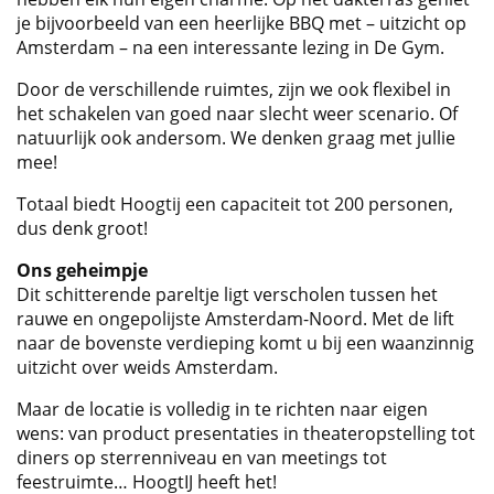
je bijvoorbeeld van een heerlijke BBQ met – uitzicht op
Amsterdam – na een interessante lezing in De Gym.
Door de verschillende ruimtes, zijn we ook flexibel in
het schakelen van goed naar slecht weer scenario. Of
natuurlijk ook andersom. We denken graag met jullie
mee!
Totaal biedt Hoogtij een capaciteit tot 200 personen,
dus denk groot!
Ons geheimpje
Dit schitterende pareltje ligt verscholen tussen het
rauwe en ongepolijste Amsterdam-Noord. Met de lift
naar de bovenste verdieping komt u bij een waanzinnig
uitzicht over weids Amsterdam.
Maar de locatie is volledig in te richten naar eigen
wens: van product presentaties in theateropstelling tot
diners op sterrenniveau en van meetings tot
feestruimte… HoogtIJ heeft het!