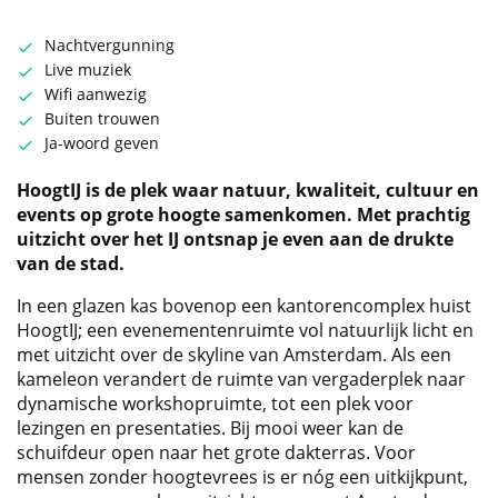
Nachtvergunning
Live muziek
Wifi aanwezig
Buiten trouwen
Ja-woord geven
HoogtIJ is de plek waar natuur, kwaliteit, cultuur en
events op grote hoogte samenkomen. Met prachtig
uitzicht over het IJ ontsnap je even aan de drukte
van de stad.
In een glazen kas bovenop een kantorencomplex huist
HoogtIJ; een evenementenruimte vol natuurlijk licht en
met uitzicht over de skyline van Amsterdam. Als een
kameleon verandert de ruimte van vergaderplek naar
dynamische workshopruimte, tot een plek voor
lezingen en presentaties. Bij mooi weer kan de
schuifdeur open naar het grote dakterras. Voor
mensen zonder hoogtevrees is er nóg een uitkijkpunt,