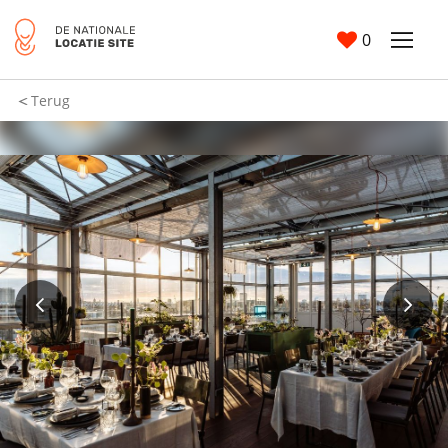
0
Terug