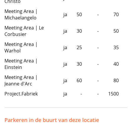
Christo
Meeting Area |
ja
50
-
70
Michaelangelo
Meeting Area | Le
ja
30
-
50
Corbusier
Meeting Area |
ja
25
-
35
Warhol
Meeting Area |
ja
30
-
40
Einstein
Meeting Area |
ja
60
-
80
Jeanne d'Arc
Project.Fabriek
ja
-
-
1500
Parkeren in de buurt van deze locatie