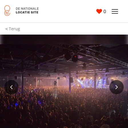
0
Terug